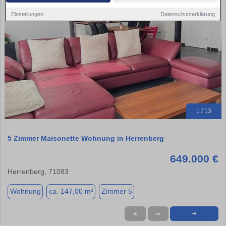
Einstellungen
Datenschutzerklärung
1 / 13
5 Zimmer Maisonette Wohnung in Herrenberg
649.000 €
Herrenberg, 71083
Wohnung
ca. 147,00 m²
Zimmer 5
★
➦
➜