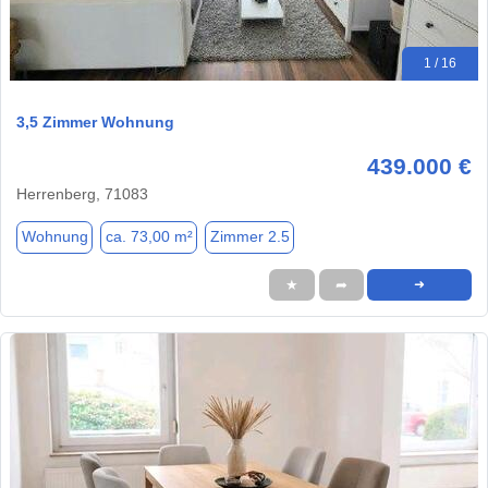
1 / 16
3,5 Zimmer Wohnung
439.000 €
Herrenberg, 71083
Wohnung
ca. 73,00 m²
Zimmer 2.5
★
➦
➜