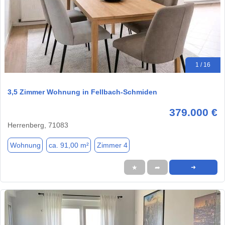
1 / 16
3,5 Zimmer Wohnung in Fellbach-Schmiden
379.000 €
Herrenberg, 71083
Wohnung
ca. 91,00 m²
Zimmer 4
★
➦
➜