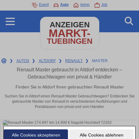
Event
Auto
Immo
Job
ANZEIGEN
MARKT-
TUEBINGEN
❯
AUTOS
❯
ALTDORF
❯
RENAULT
❯
MASTER
Renault Master gebraucht in Altdorf entdecken –
Gebrauchtwagen von privat & Händler
Finden Sie in Altdorf Ihren gebrauchten Renault Master
Suchen Sie in Altdorf einen Renault Master Gebrauchtwagen? Entdecken Sie
gebrauchte Master von Renault in verschiedenen Ausführungen und
Preisklassen von privat und vom Händler.
Alle Cookies akzeptieren
Alle Cookies ablehnen