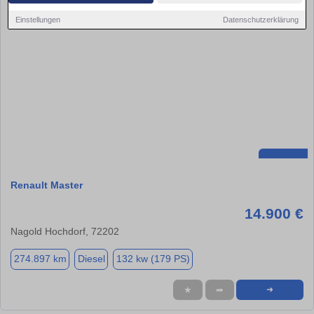
Einstellungen
Datenschutzerklärung
Renault Master
14.900 €
Nagold Hochdorf, 72202
274.897 km
Diesel
132 kw (179 PS)
★
➦
➜