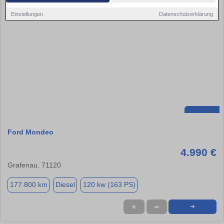
Einstellungen
Datenschutzerklärung
Ford Mondeo
4.990 €
Grafenau, 71120
177.800 km
Diesel
120 kw (163 PS)
★
➦
➜