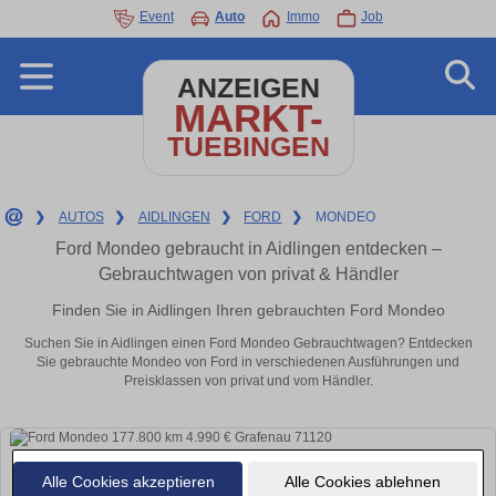
Event
Auto
Immo
Job
ANZEIGEN
MARKT-
TUEBINGEN
❯
AUTOS
❯
AIDLINGEN
❯
FORD
❯
MONDEO
Ford Mondeo gebraucht in Aidlingen entdecken –
Gebrauchtwagen von privat & Händler
Finden Sie in Aidlingen Ihren gebrauchten Ford Mondeo
Suchen Sie in Aidlingen einen Ford Mondeo Gebrauchtwagen? Entdecken
Sie gebrauchte Mondeo von Ford in verschiedenen Ausführungen und
Preisklassen von privat und vom Händler.
Alle Cookies akzeptieren
Alle Cookies ablehnen