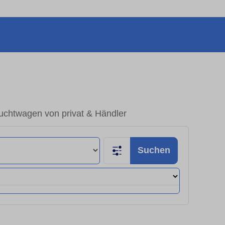
uchtwagen von privat & Händler
Suchen