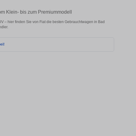
vom Klein- bis zum Premiummodell
V – hier finden Sie von Fiat die besten Gebrauchtwagen in Bad
dler.
ei!