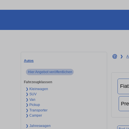
❯
A
Autos
Hier Angebot veröffentlichen
Fahrzeugklassen
❯ Kleinwagen
❯ SUV
❯ Van
❯ Pickup
❯ Transporter
❯ Camper
❯ Jahreswagen