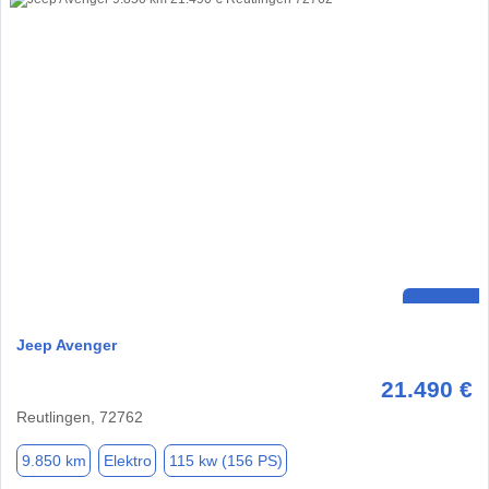
Jeep Avenger
21.490 €
Reutlingen, 72762
9.850 km
Elektro
115 kw (156 PS)