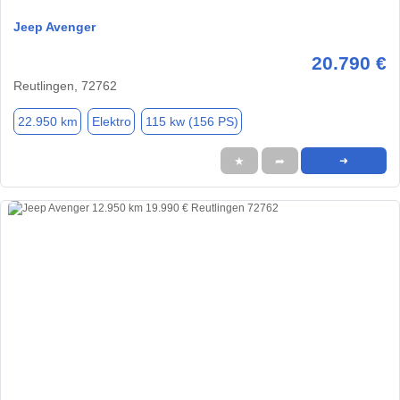
Jeep Avenger
20.790 €
Reutlingen, 72762
22.950 km
Elektro
115 kw (156 PS)
★
➦
➜