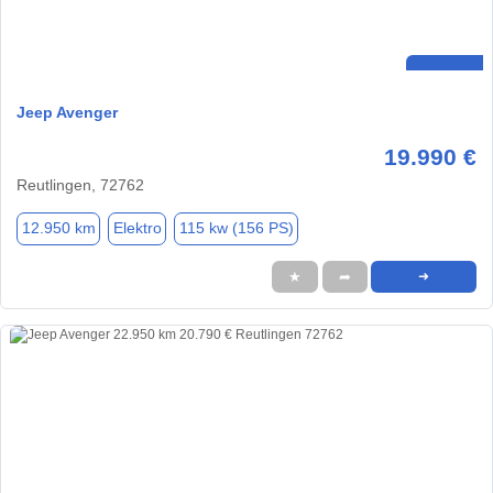
Jeep Avenger
19.990 €
Reutlingen, 72762
12.950 km
Elektro
115 kw (156 PS)
★
➦
➜