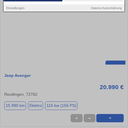
Einstellungen
Datenschutzerklärung
Jeep Avenger
20.990 €
Reutlingen, 72762
15.990 km
Elektro
115 kw (156 PS)
★
➦
➜