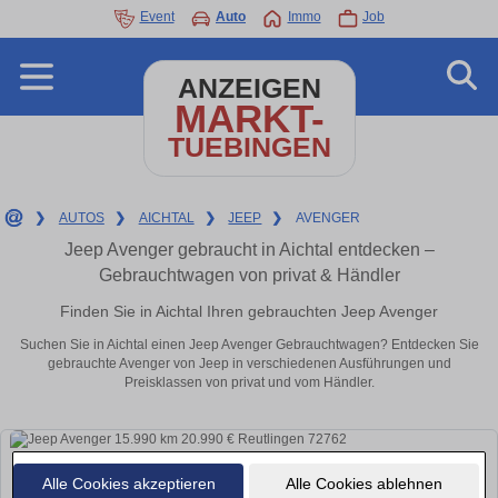
Event
Auto
Immo
Job
ANZEIGEN
MARKT-
TUEBINGEN
❯
AUTOS
❯
AICHTAL
❯
JEEP
❯
AVENGER
Jeep Avenger gebraucht in Aichtal entdecken –
Gebrauchtwagen von privat & Händler
Finden Sie in Aichtal Ihren gebrauchten Jeep Avenger
Suchen Sie in Aichtal einen Jeep Avenger Gebrauchtwagen? Entdecken Sie
gebrauchte Avenger von Jeep in verschiedenen Ausführungen und
Preisklassen von privat und vom Händler.
Alle Cookies akzeptieren
Alle Cookies ablehnen