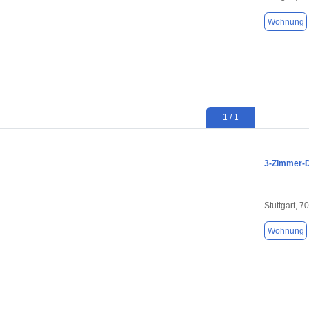
Wohnung
1 / 1
3-Zimmer-D
Stuttgart, 7
Wohnung