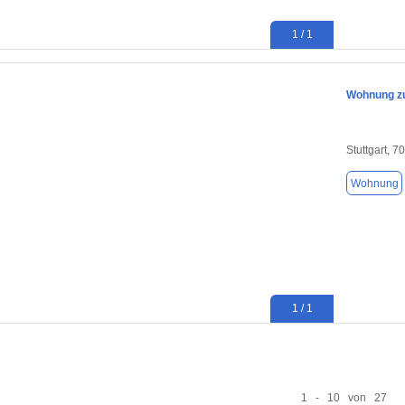
1 / 1
Wohnung zum
Stuttgart, 7
Wohnung
1 / 1
1 - 10 von 27