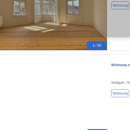
Wohnung
1 / 30
Wohnung zum
Stuttgart, 7
Wohnung