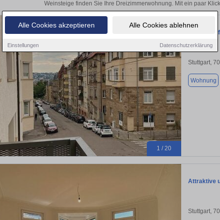
Weinsteige finden Sie Ihre Dreizimmerwohnung. Mit ein paar Kli
Alle Cookies akzeptieren
Alle Cookies ablehnen
Lichtdurch
Einstellungen
Datenschutzerklärung
Stuttgart, 7
Wohnung
1 / 20
Attraktive
Stuttgart, 7