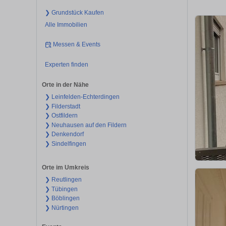
❯ Grundstück Kaufen
Alle Immobilien
Messen & Events
Experten finden
Orte in der Nähe
❯ Leinfelden-Echterdingen
❯ Filderstadt
❯ Ostfildern
❯ Neuhausen auf den Fildern
❯ Denkendorf
❯ Sindelfingen
Orte im Umkreis
❯ Reutlingen
❯ Tübingen
❯ Böblingen
❯ Nürtingen