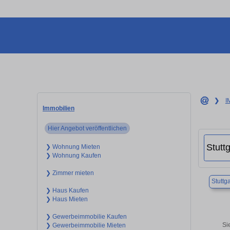
❯
I
Immobilien
Hier Angebot veröffentlichen
❯ Wohnung Mieten
❯ Wohnung Kaufen
❯ Zimmer mieten
Stuttga
❯ Haus Kaufen
❯ Haus Mieten
❯ Gewerbeimmobilie Kaufen
Si
❯ Gewerbeimmobilie Mieten