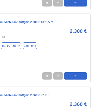
★
➦
➜
m Mieten in Stuttgart 2.300 € 107.55 m²
2.300 €
0178
ca. 107,55 m²
Zimmer 3
★
➦
➜
m Mieten in Stuttgart 2.360 € 92 m²
2.360 €