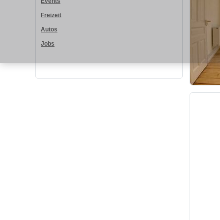
Events
Freizeit
Autos
Jobs