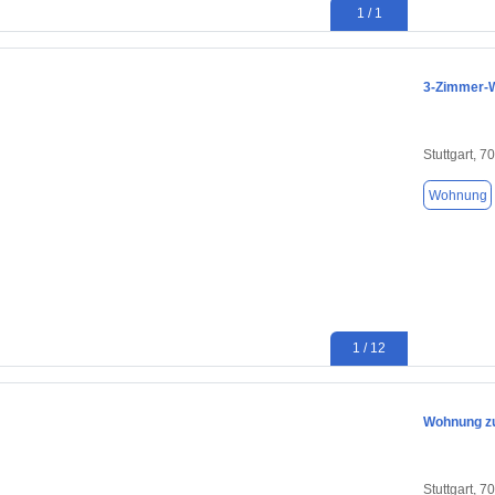
1 / 1
3-Zimmer-Wo
Stuttgart, 7
Wohnung
1 / 12
Wohnung zu
Stuttgart, 7