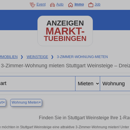
Event
Auto
Immo
Job
ANZEIGEN
MARKT-
TUEBINGEN
MMOBILIEN
❯
WEINSTEIGE
❯
3-ZIMMER-WOHNUNG-MIETEN
3-Zimmer-Wohnung mieten Stuttgart Weinsteige – Drei
×
×
rt
Wohnung Mieten
Finden Sie in Stuttgart Weinsteige Ihre 1
e möchten in Stuttgart Weinsteige eine attraktive 3-Zimmer-Wohnung mieten! Unte