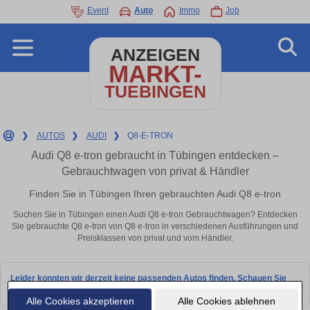
Event
Auto
Immo
Job
ANZEIGEN
MARKT-
TUEBINGEN
❯
AUTOS
❯
AUDI
❯
Q8-E-TRON
Audi Q8 e-tron gebraucht in Tübingen entdecken –
Gebrauchtwagen von privat & Händler
Finden Sie in Tübingen Ihren gebrauchten Audi Q8 e-tron
Suchen Sie in Tübingen einen Audi Q8 e-tron Gebrauchtwagen? Entdecken
Sie gebrauchte Q8 e-tron von Q8 e-tron in verschiedenen Ausführungen und
Preisklassen von privat und vom Händler.
Leider konnten wir derzeit keine passenden Autos finden. Schauen Sie
bald wieder vorbei!
Alle Cookies akzeptieren
Alle Cookies ablehnen