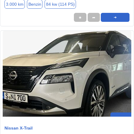
3.000 km
Benzin
84 kw (114 PS)
★
➦
➜
Nissan X-Trail