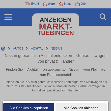
Event
Auto
Immo
Job
ANZEIGEN
MARKT-
TUEBINGEN
❯
AUTOS
❯
AICHTAL
❯
NISSAN
Nissan gebraucht in Aichtal entdecken – Gebrauchtwagen
von privat & Händler
Finden Sie in Aichtal Ihren gebrauchten Nissan – vom Klein- bis
zum Premiummodell
Entdecken Sie in Aichtal gebrauchte Nissan Fahrzeuge. Von Kleinwagen bis
hin zum SUV – hier finden Sie von Nissan die besten Gebrauchtwagen in
Aichtal von privat und vom Händler.
Alle Cookies akzeptieren
Alle Cookies ablehnen